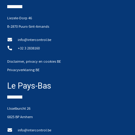
Liezele-Dorp 46
B-2870 Puurs-Sint-Amands
info@intercontrol.be
+32 3 2838160
Disclaimer, privacy en cookies BE
Privacyverklaring BE
Le Pays-Bas
IJsselburcht 26
6825 BP Arnhem
info@intercontrol.be