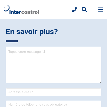
En savoir plus?
Contact
-
footer
francais