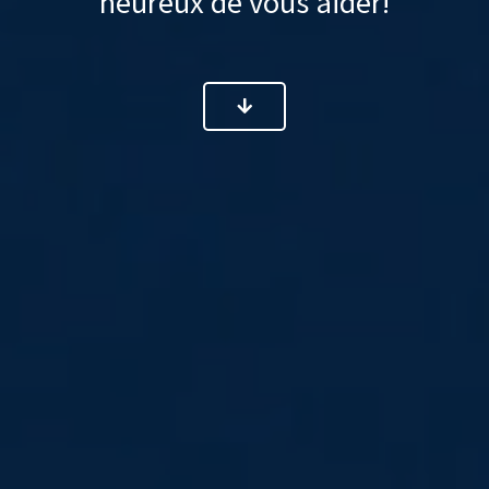
heureux de vous aider!