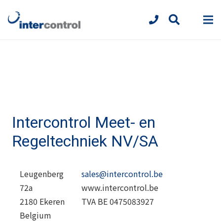
Intercontrol Meet- en
Regeltechniek NV/SA
Leugenberg
sales@intercontrol.be
72a
www.intercontrol.be
2180 Ekeren
TVA BE 0475083927
Belgium