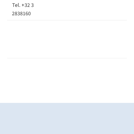
Tel. +32 3
2838160