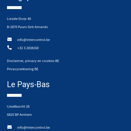
Liezele-Dorp 46
B-2870 Puurs-Sint-Amands
info@intercontrol.be
+32 3 2838160
Disclaimer, privacy en cookies BE
Privacyverklaring BE
Le Pays-Bas
IJsselburcht 26
6825 BP Arnhem
info@intercontrol.be