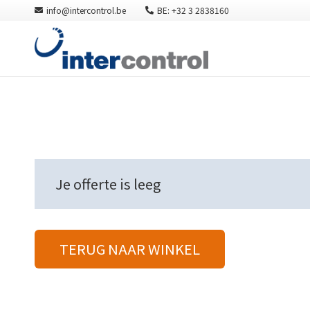
info@intercontrol.be
BE: +32 3 2838160
Je offerte is leeg
TERUG NAAR WINKEL