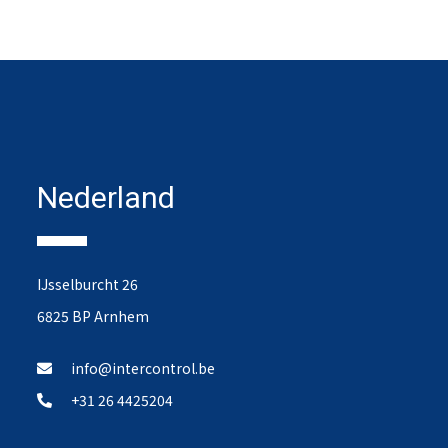
Nederland
IJsselburcht 26
6825 BP Arnhem
info@intercontrol.be
+31 26 4425204