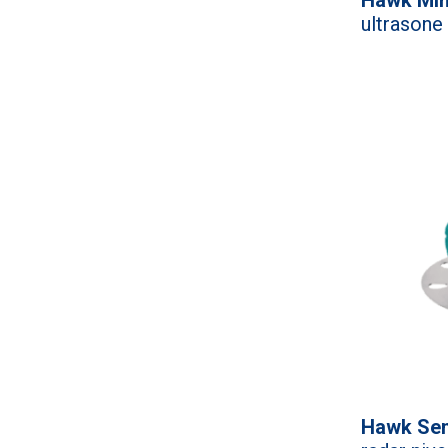
ultrasone
Hawk Sen