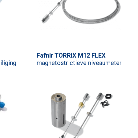
Fafnir TORRIX M12 FLEX
liging
magnetostrictieve niveaumeter