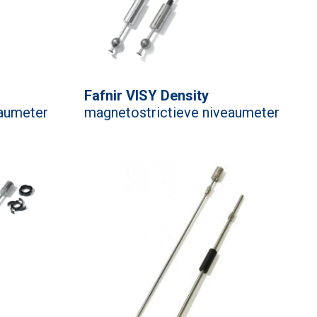
Fafnir VISY Density
eaumeter
magnetostrictieve niveaumeter