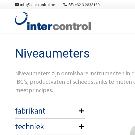
info@intercontrol.be
BE: +32 3 2838160
Niveaumeters
Niveaumeters zijn onmisbare instrumenten in de
IBC’s, productvaten of scheepstanks te meten e
meetprincipes.
fabrikant
techniek