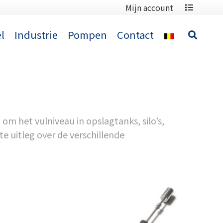
Mijn account
l
Industrie
Pompen
Contact
m het vulniveau in opslagtanks, silo’s,
e uitleg over de verschillende