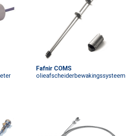
Fafnir COMS
eter
olieafscheiderbewakingssysteem