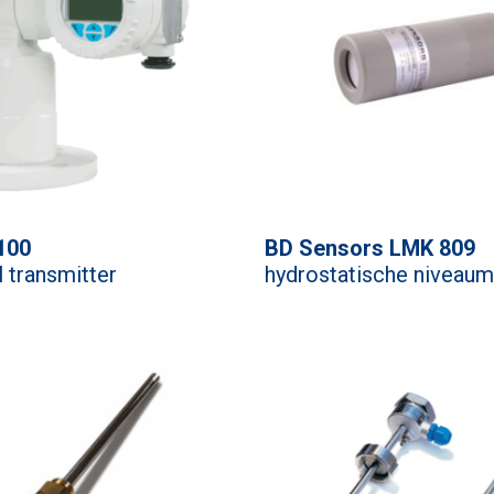
100
BD Sensors LMK 809
l transmitter
hydrostatische niveaum