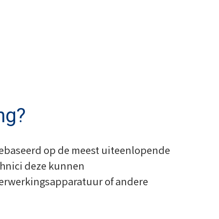
ng?
 gebaseerd op de meest uiteenlopende
echnici deze kunnen
verwerkingsapparatuur of andere