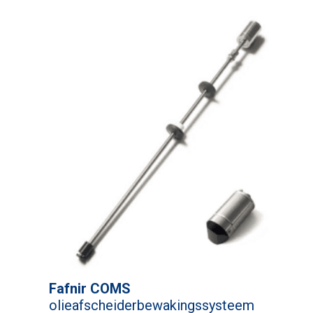
Fafnir COMS
olieafscheiderbewakingssysteem