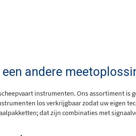
n een andere meetoplossi
 scheepvaart instrumenten. Ons assortiment is
instrumenten los verkrijgbaar zodat uw eigen t
aalpakketten; dat zijn combinaties met signaal