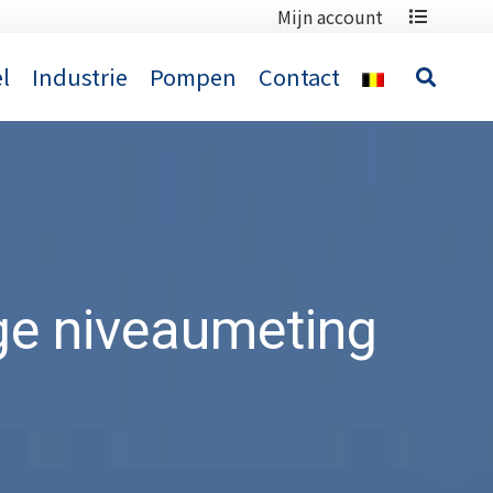
Mijn account
l
Industrie
Pompen
Contact
ge niveaumeting