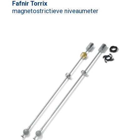
Fafnir Torrix
magnetostrictieve niveaumeter