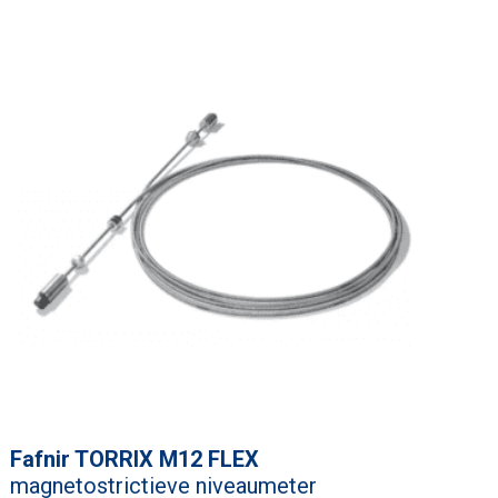
Fafnir TORRIX M12 FLEX
magnetostrictieve niveaumeter