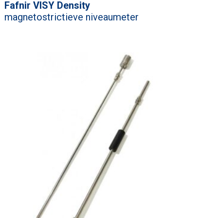
Fafnir VISY Density
magnetostrictieve niveaumeter