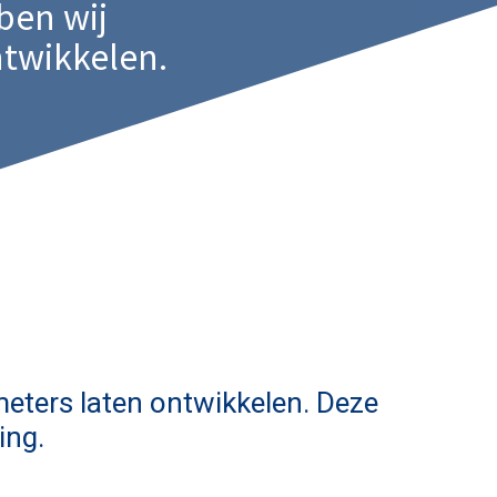
ben wij
ntwikkelen.
eters laten ontwikkelen. Deze
ing.