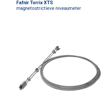
Fafnir Torrix XTS
magnetostrictieve niveaumeter