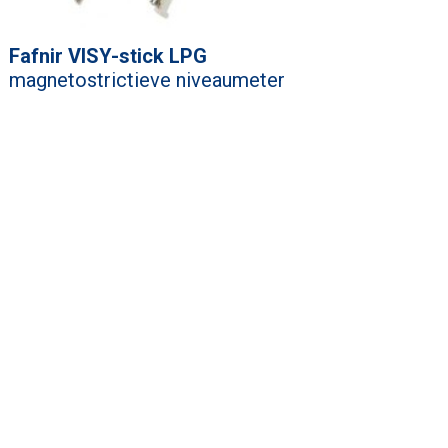
Fafnir VISY-stick LPG
magnetostrictieve niveaumeter