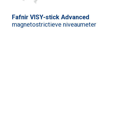
Fafnir VISY-stick Advanced
magnetostrictieve niveaumeter