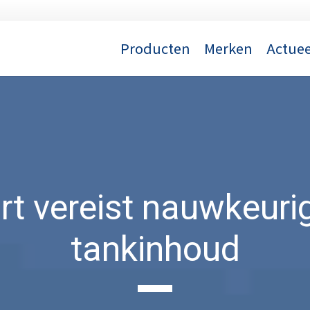
Producten
Merken
Actuee
t vereist nauwkeuri
tankinhoud