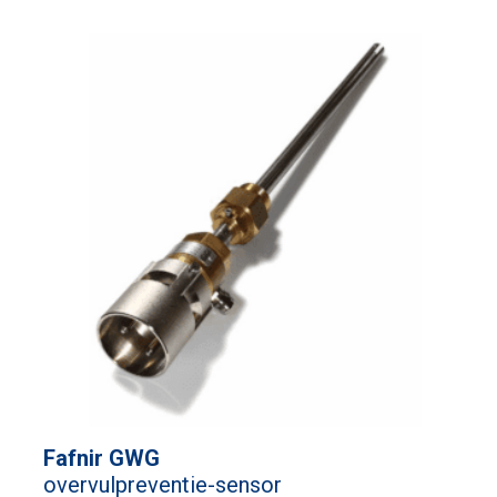
Fafnir GWG
overvulpreventie-sensor