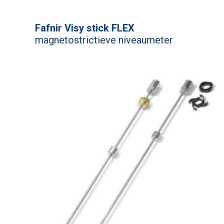
Fafnir Visy stick FLEX
magnetostrictieve niveaumeter