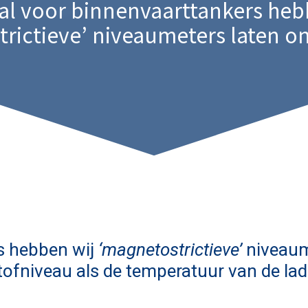
al voor binnenvaarttankers heb
rictieve’ niveaumeters laten o
s hebben wij
‘magnetostrictieve’
niveaum
ofniveau als de temperatuur van de lad