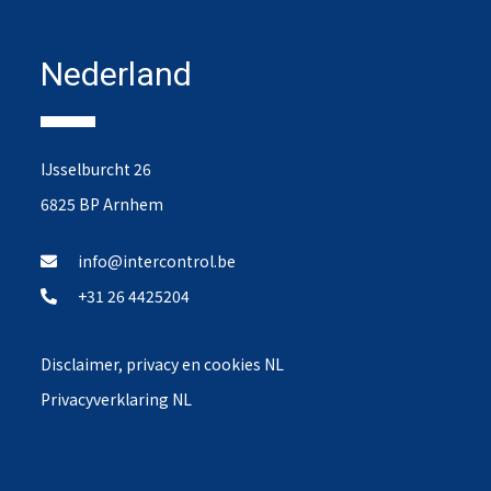
Nederland
IJsselburcht 26
6825 BP Arnhem
info@intercontrol.be
+31 26 4425204
Disclaimer, privacy en cookies NL
Privacyverklaring NL