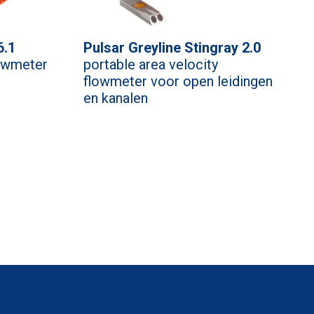
6.1
Pulsar Greyline Stingray 2.0
lowmeter
portable area velocity
flowmeter voor open leidingen
en kanalen