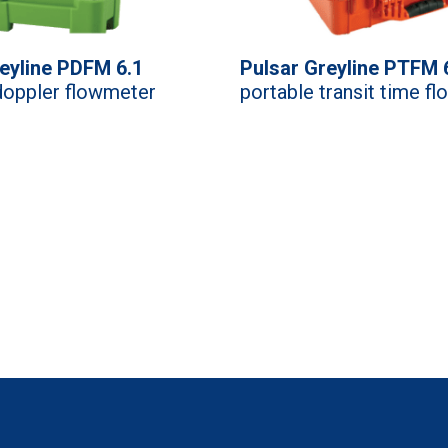
eyline PDFM 6.1
Pulsar Greyline PTFM 
doppler flowmeter
portable transit time f