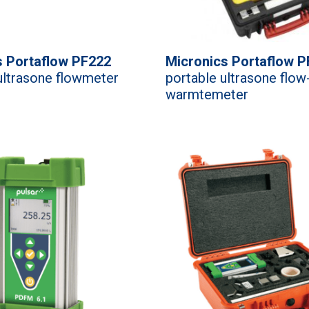
s Portaflow PF222
Micronics Portaflow 
ultrasone flowmeter
portable ultrasone flow
warmtemeter