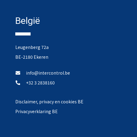
België
Leugenberg 72a
BE-2180 Ekeren
info@intercontrol.be
+32 3 2838160
Disclaimer, privacy en cookies BE
Privacyverklaring BE