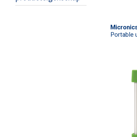
Micronic
Portable 