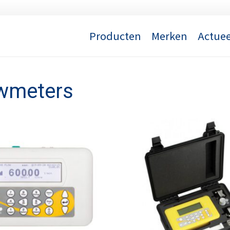
Producten
Merken
Actuee
owmeters