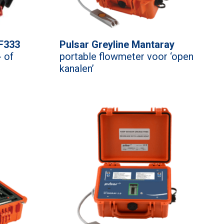
PF333
Pulsar Greyline Mantaray
- of
portable flowmeter voor ‘open
kanalen’