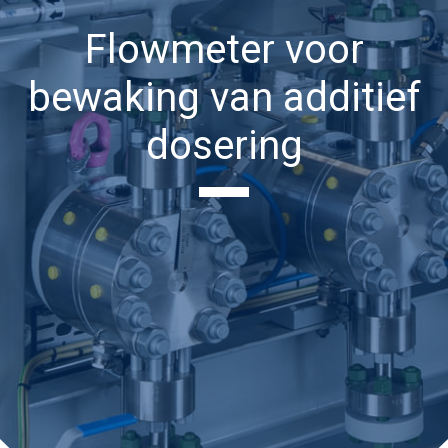
Flowmeter voor
bewaking van additief
dosering