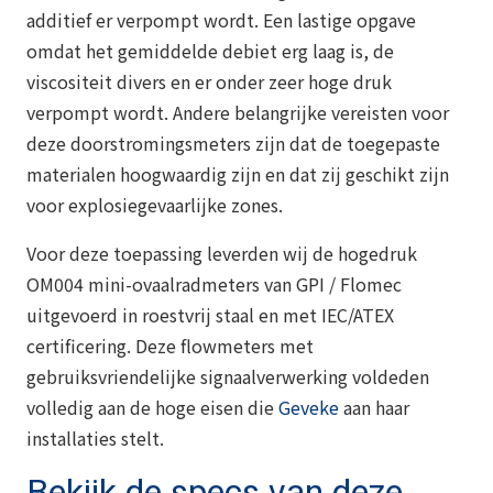
additief er verpompt wordt. Een lastige opgave
omdat het gemiddelde debiet erg laag is, de
viscositeit divers en er onder zeer hoge druk
verpompt wordt. Andere belangrijke vereisten voor
deze doorstromingsmeters zijn dat de toegepaste
materialen hoogwaardig zijn en dat zij geschikt zijn
voor explosiegevaarlijke zones.
Voor deze toepassing leverden wij de hogedruk
OM004 mini-ovaalradmeters van GPI / Flomec
uitgevoerd in roestvrij staal en met IEC/ATEX
certificering. Deze flowmeters met
gebruiksvriendelijke signaalverwerking voldeden
volledig aan de hoge eisen die
Geveke
aan haar
installaties stelt.
Bekijk de specs van deze