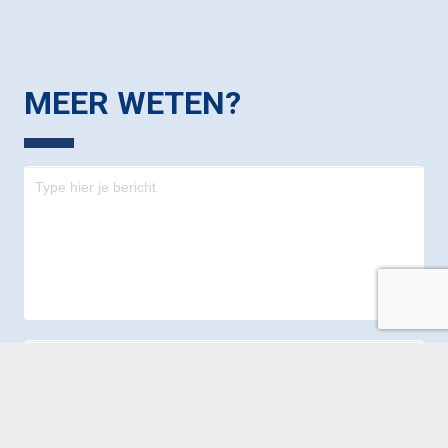
MEER WETEN?
Contact
-
footer
VERZENDEN