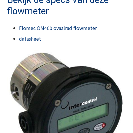
flowmeter
Flomec OM400 ovaalrad flowmeter
datasheet