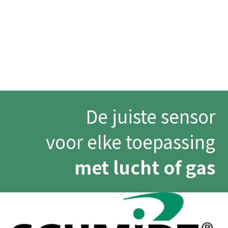
De juiste sensor
voor elke toepassing
met lucht of gas