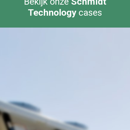
Bekijk onze
Schmidt
Technology
cases