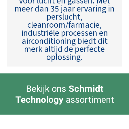
voor lucht en gassen. Met
meer dan 35 jaar ervaring in
perslucht,
cleanroom/farmacie,
industriële processen en
airconditioning biedt dit
merk altijd de perfecte
oplossing.
Bekijk ons
Schmidt
Technology
assortiment