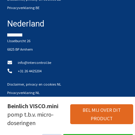
Privacyverklaring BE
Nederland
IJsselburcht 26
6825 BP Arnhem
info@intercontrol.be
+31 26 4425204
Disclaimer, privacy en cookies NL
Privacyverklaring NL
Beinlich VISCO.mini
Partners
BEL MIJ OVER DIT
pomp t.b.v. micro-
PRODUCT
doseringen