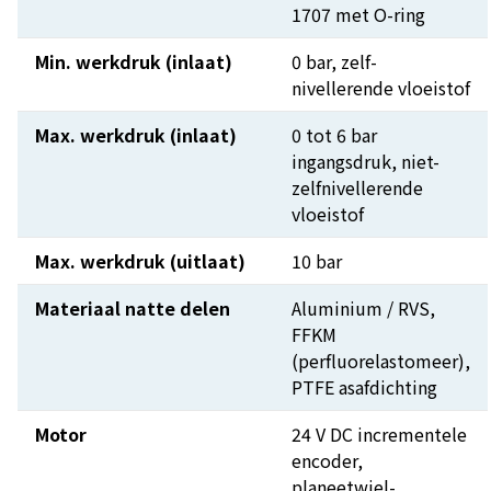
1707 met O-ring
Min. werkdruk (inlaat)
0 bar, zelf-
nivellerende vloeistof
Max. werkdruk (inlaat)
0 tot 6 bar
ingangsdruk, niet-
zelfnivellerende
vloeistof
Max. werkdruk (uitlaat)
10 bar
Materiaal natte delen
Aluminium / RVS,
FFKM
(perfluorelastomeer),
PTFE asafdichting
Motor
24 V DC incrementele
encoder,
planeetwiel-