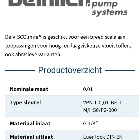
De ViSCO.mini® is geschikt voor een breed scala aan
toepassingen voor hoog- en laagviskeuze vloeistoffen,
ook abrasieve varianten.
Productoverzicht
Nominale maat
0.01
Type sleutel
VPN 1-0,01-BE.-L-
M/HS0/P2-000
Materiaal inlaat
G 1/8”
Materiaal uitlaat
Luer lock DIN EN