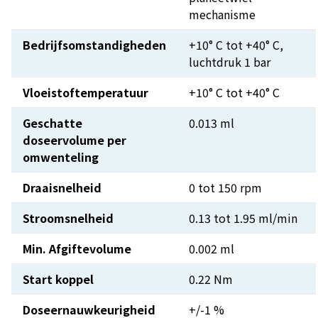
mechanisme
Bedrijfsomstandigheden
+10° C tot +40° C,
luchtdruk 1 bar
Vloeistoftemperatuur
+10° C tot +40° C
Geschatte
0.013 ml
doseervolume per
omwenteling
Draaisnelheid
0 tot 150 rpm
Stroomsnelheid
0.13 tot 1.95 ml/min
Min. Afgiftevolume
0.002 ml
Start koppel
0.22 Nm
Doseernauwkeurigheid
+/-1 %