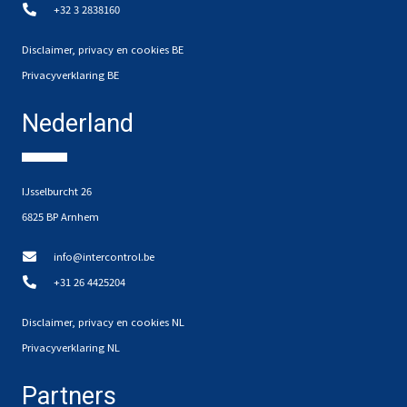
+32 3 2838160
Disclaimer, privacy en cookies BE
Privacyverklaring BE
Nederland
IJsselburcht 26
6825 BP Arnhem
info@intercontrol.be
+31 26 4425204
Disclaimer, privacy en cookies NL
Privacyverklaring NL
Partners