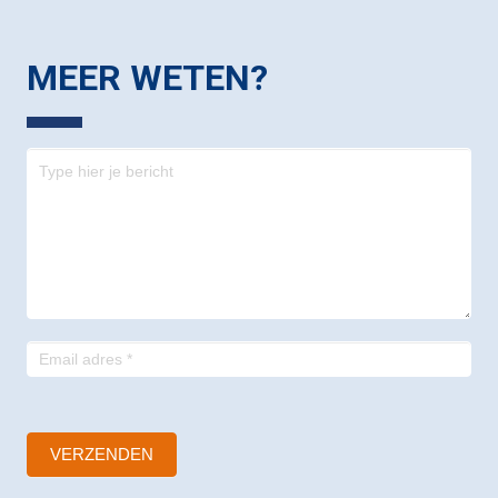
MEER WETEN?
Contact
-
footer
VERZENDEN