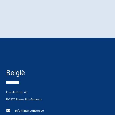
België
Liezele-Dorp 46
B-2870 Puurs-Sint-Amands
info@intercontrol.be