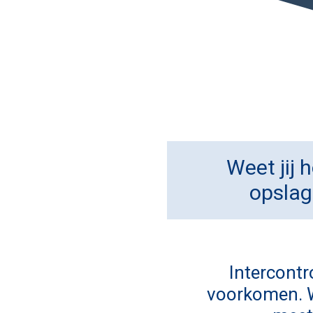
Weet jij 
opslag
Intercontr
voorkomen. Wi