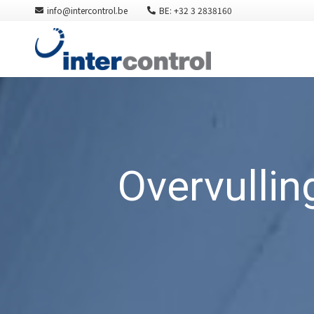
info@intercontrol.be
BE: +32 3 2838160
Overvullin