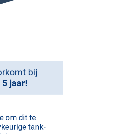
orkomt bij
 5 jaar!
e om dit te
wkeurige tank-