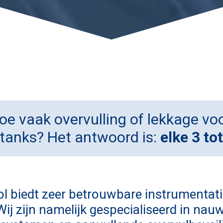
hoe vaak overvulling of lekkage vo
tanks? Het antwoord is:
elke 3 tot
ol biedt zeer betrouwbare instrumentati
j zijn namelijk gespecialiseerd in nau