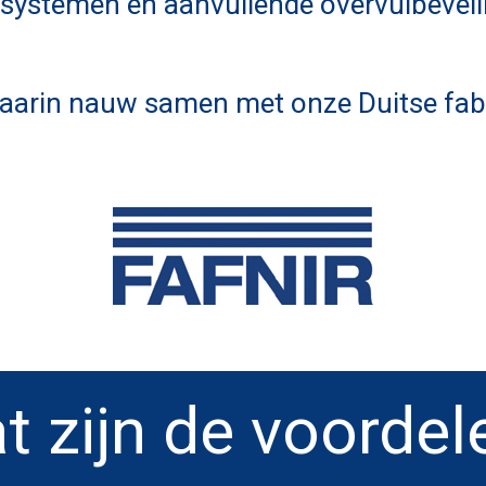
systemen en aanvullende overvulbeveili
aarin nauw samen met onze Duitse fabr
t zijn de voordel