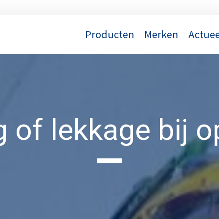
Producten
Merken
Actuee
g of lekkage bij 