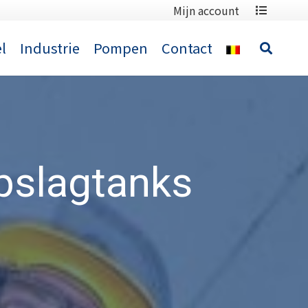
Mijn account
l
Industrie
Pompen
Contact
opslagtanks