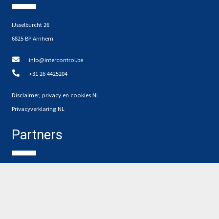
IJsselburcht 26
6825 BP Arnhem
info@intercontrol.be
+31 26 4425204
Disclaimer, privacy en cookies NL
Privacyverklaring NL
Partners