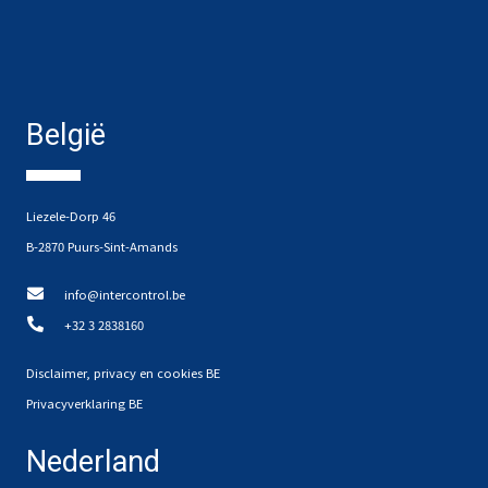
België
Liezele-Dorp 46
B-2870 Puurs-Sint-Amands
info@intercontrol.be
+32 3 2838160
Disclaimer, privacy en cookies BE
Privacyverklaring BE
Nederland