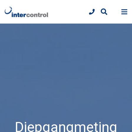
Diepgangmeting