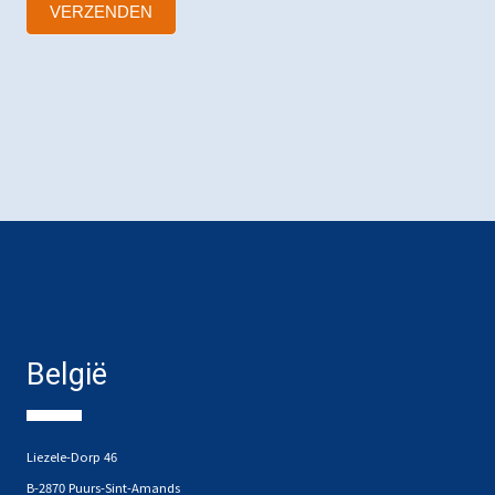
VERZENDEN
België
Liezele-Dorp 46
B-2870 Puurs-Sint-Amands