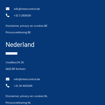
info@intercontrol.be
+32 3 2838160
Disclaimer, privacy en cookies BE
Privacyverklaring BE
Nederland
IJsselburcht 26
6825 BP Arnhem
info@intercontrol.be
+31 26 4425204
Disclaimer, privacy en cookies NL
Privacyverklaring NL