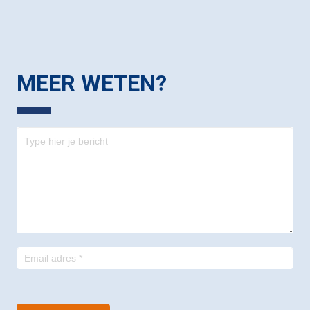
MEER WETEN?
Contact
-
footer