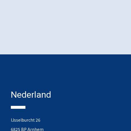
Nederland
IJsselburcht 26
6825 BP Arnhem