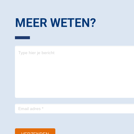
MEER WETEN?
Contact
-
footer