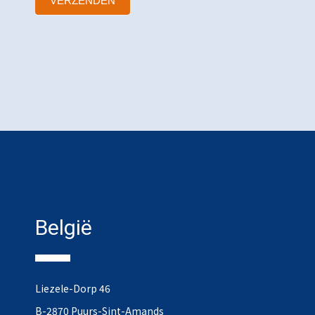
VERZENDEN
België
Liezele-Dorp 46
B-2870 Puurs-Sint-Amands