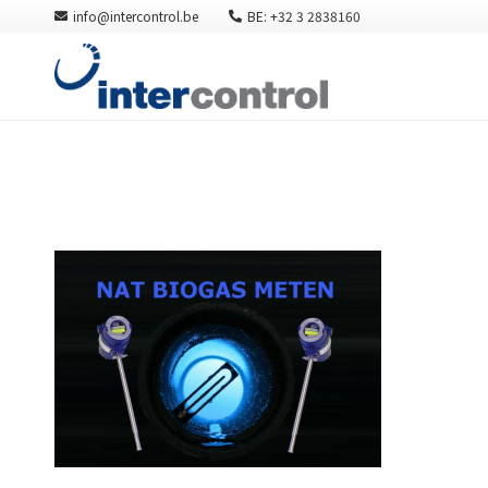
info@intercontrol.be
BE: +32 3 2838160