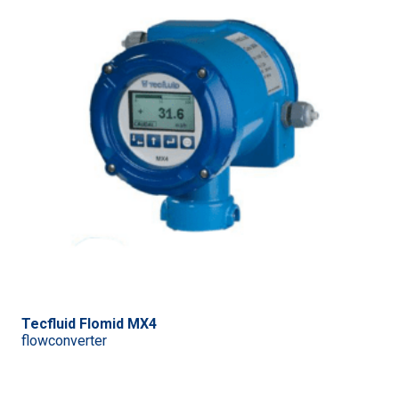
Tecfluid Flomid MX4
flowconverter