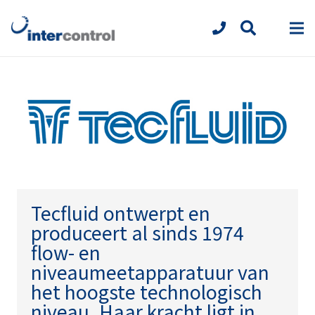
Tecfluid
ontwerpt en
produceert al sinds 1974
flow- en
niveaumeetapparatuur van
het hoogste technologisch
niveau. Haar kracht ligt in