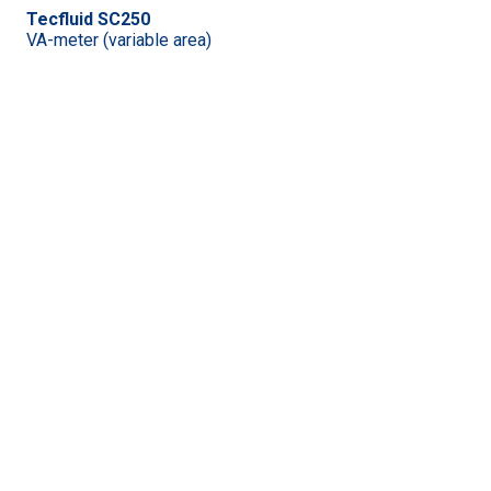
Tecfluid SC250
VA-meter (variable area)