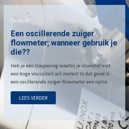
Tecfluid
Een oscillerende zuiger
flowmeter; wanneer gebruik je
die??
Heb je een toepassing waarbij je vloeistof met
een hoge viscositeit wil meten? In dat geval is
een oscillerende zuiger-flowmeter een optie.
LEES VERDER