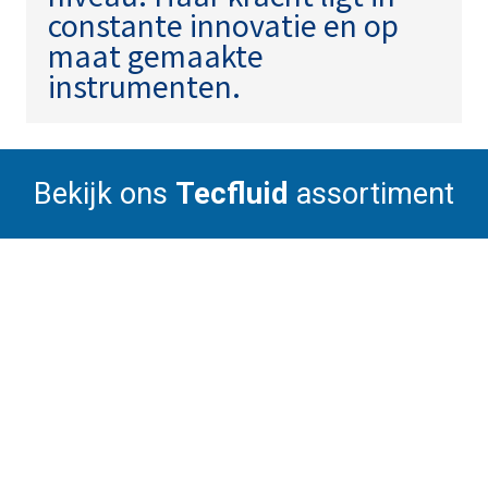
constante innovatie en op
maat gemaakte
instrumenten.
Bekijk ons
Tecfluid
assortiment