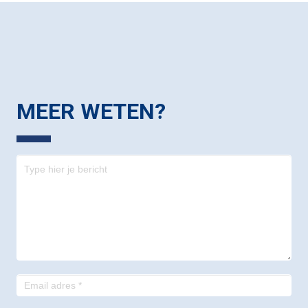
MEER WETEN?
Contact
-
footer