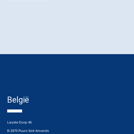
België
Liezele-Dorp 46
B-2870 Puurs-Sint-Amands