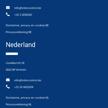
info@intercontrol.be
+32 3 2838160
Disclaimer, privacy en cookies BE
Privacyverklaring BE
Nederland
IJsselburcht 26
6825 BP Arnhem
info@intercontrol.be
+31 26 4425204
Disclaimer, privacy en cookies NL
Privacyverklaring NL