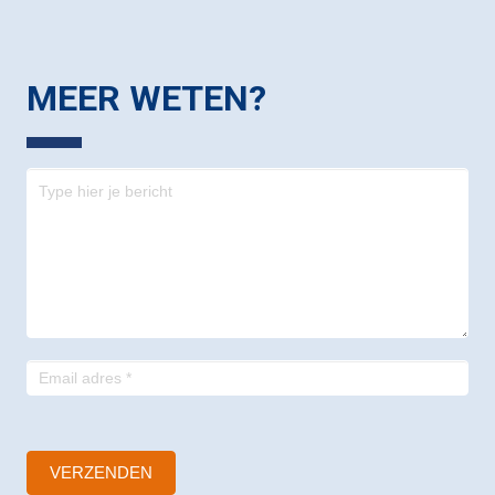
MEER WETEN?
Contact
-
footer
VERZENDEN