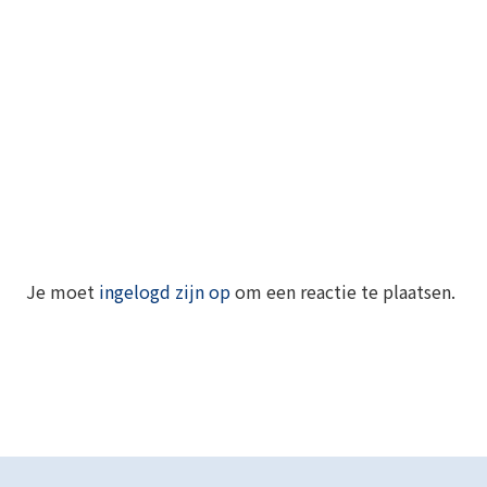
Je moet
ingelogd zijn op
om een reactie te plaatsen.