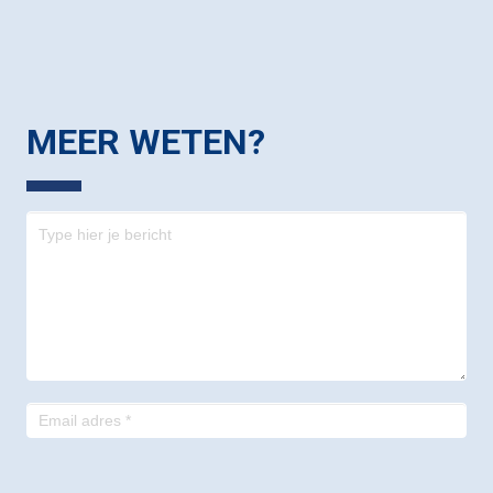
MEER WETEN?
Contact
-
footer