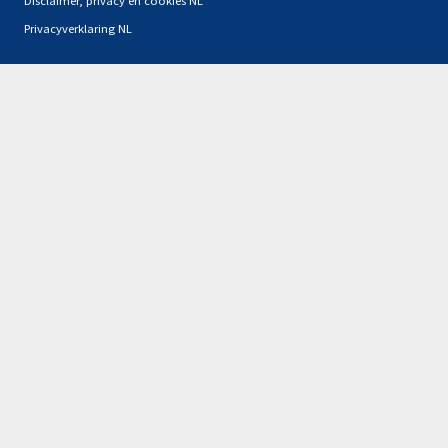
Privacyverklaring NL
Partners