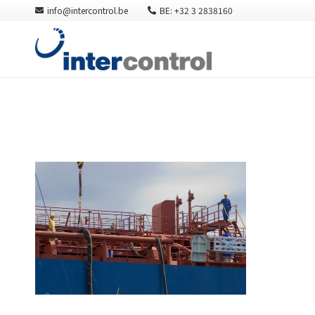
info@intercontrol.be
BE: +32 3 2838160