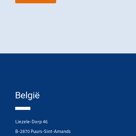
België
Liezele-Dorp 46
B-2870 Puurs-Sint-Amands