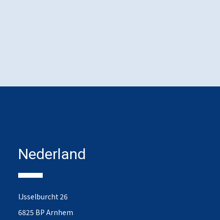
Nederland
IJsselburcht 26
6825 BP Arnhem