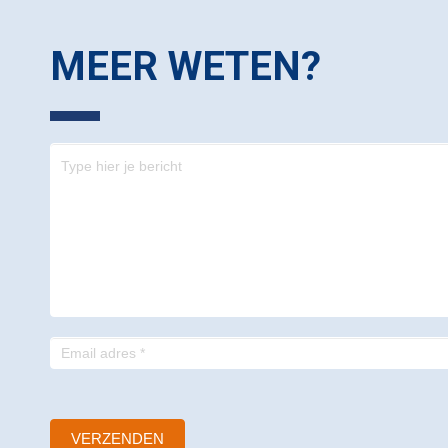
MEER WETEN?
Contact
-
footer
VERZENDEN