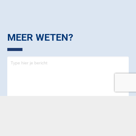
MEER WETEN?
Contact
-
footer