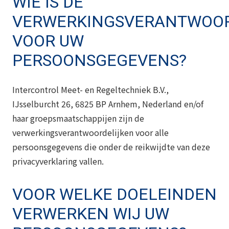
WIE IS DE
VERWERKINGSVERANTWOOR
VOOR UW
PERSOONSGEGEVENS?
Intercontrol Meet- en Regeltechniek B.V.,
IJsselburcht 26, 6825 BP Arnhem, Nederland en/of
haar groepsmaatschappijen zijn de
verwerkingsverantwoordelijken voor alle
persoonsgegevens die onder de reikwijdte van deze
privacyverklaring vallen.
VOOR WELKE DOELEINDEN
VERWERKEN WIJ UW