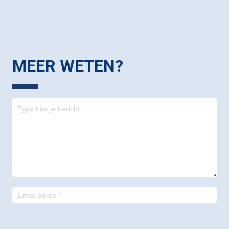
MEER WETEN?
Contact
-
footer