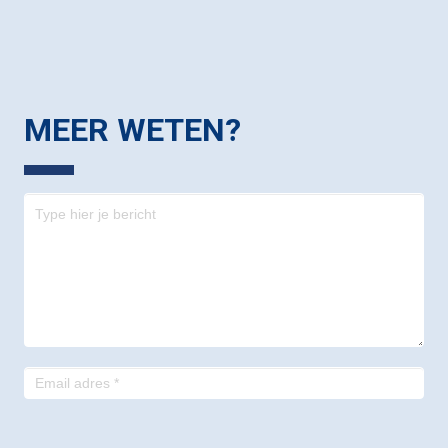
MEER WETEN?
Contact
-
footer