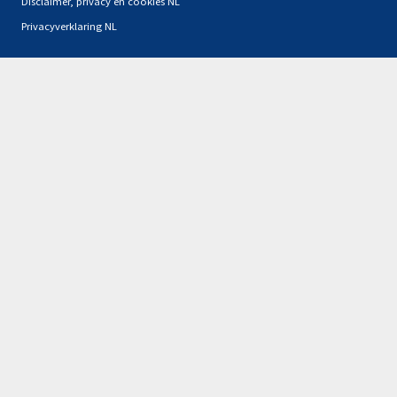
Disclaimer, privacy en cookies NL
Privacyverklaring NL
Partners