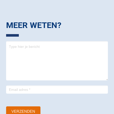
MEER WETEN?
Contact
-
footer
VERZENDEN