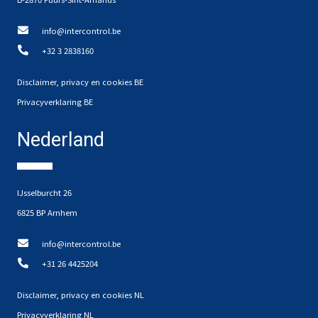
info@intercontrol.be
+32 3 2838160
Disclaimer, privacy en cookies BE
Privacyverklaring BE
Nederland
IJsselburcht 26
6825 BP Arnhem
info@intercontrol.be
+31 26 4425204
Disclaimer, privacy en cookies NL
Privacyverklaring NL