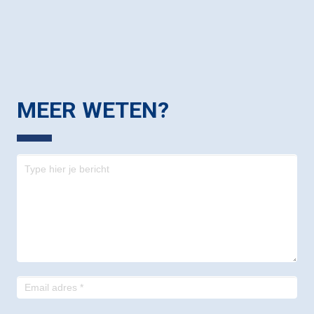
MEER WETEN?
Contact
-
footer