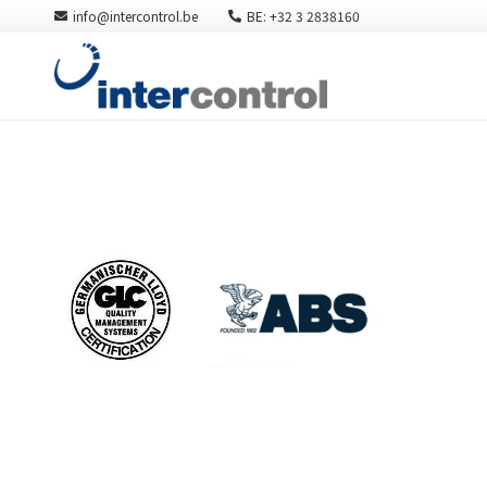
info@intercontrol.be
BE: +32 3 2838160