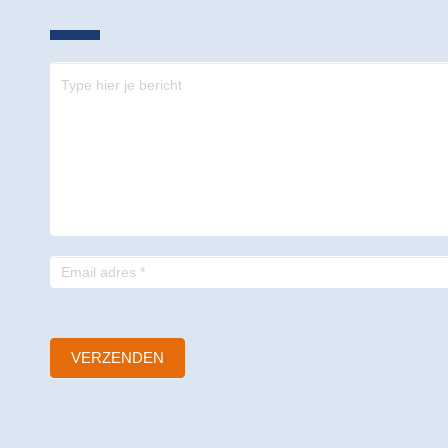
Contact
-
footer
VERZENDEN