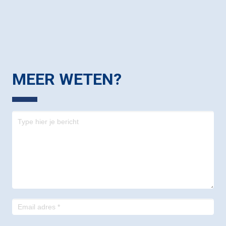
MEER WETEN?
Contact
-
footer