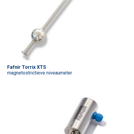
Fafnir Torrix XTS
magnetostrictieve niveaumeter