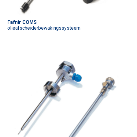
Fafnir COMS
olieafscheiderbewakingssysteem