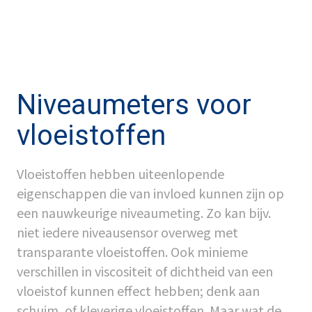
Niveaumeters voor
vloeistoffen
Vloeistoffen hebben uiteenlopende
eigenschappen die van invloed kunnen zijn op
een nauwkeurige niveaumeting. Zo kan bijv.
niet iedere niveausensor overweg met
transparante vloeistoffen. Ook minieme
verschillen in viscositeit of dichtheid van een
vloeistof kunnen effect hebben; denk aan
schuim, of kleverige vloeistoffen. Maar wat de