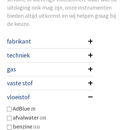
uitdaging ook mag zijn, onze instrumenten
bieden altijd uitkomst en wij helpen graag bij
de keuze.
fabrikant
techniek
gas
vaste stof
vloeistof
AdBlue
9
afvalwater
10
benzine
11