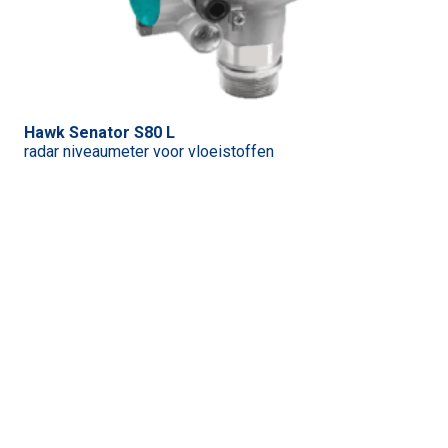
Hawk Senator S80 L
radar niveaumeter voor vloeistoffen