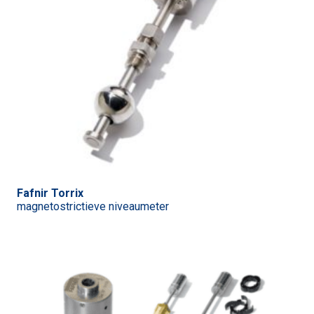
Fafnir Torrix
magnetostrictieve niveaumeter