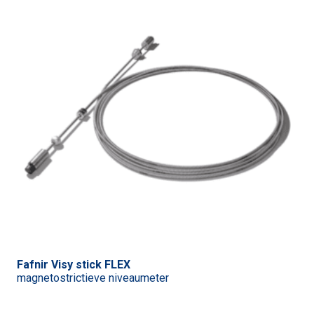
Fafnir Visy stick FLEX
magnetostrictieve niveaumeter