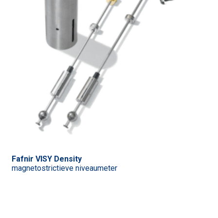
Fafnir VISY Density
magnetostrictieve niveaumeter