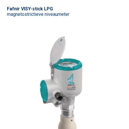
Fafnir VISY-stick LPG
magnetostrictieve niveaumeter