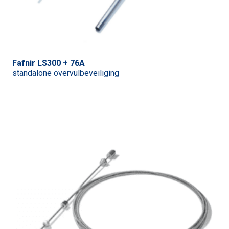
Fafnir LS300 + 76A
standalone overvulbeveiliging