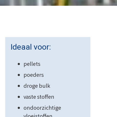
Ideaal voor:
pellets
poeders
droge bulk
vaste stoffen
ondoorzichtige
vloeistoffen