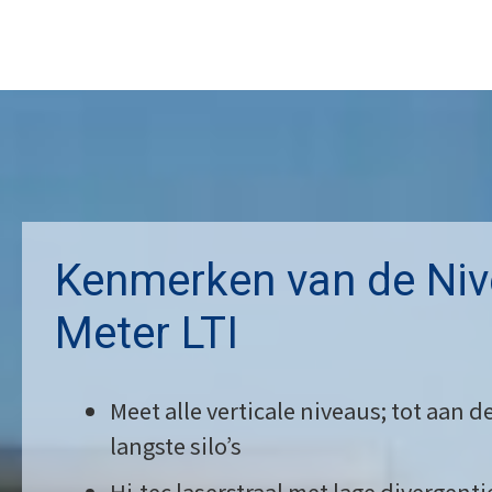
Kenmerken van de Niv
Meter LTI
Meet alle verticale niveaus; tot aan 
langste silo’s
Hi-tec laserstraal met lage divergenti