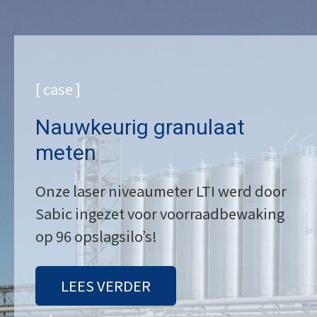
[ case ]
Nauwkeurig granulaat
meten
Onze laser niveaumeter LTI werd door
Sabic ingezet voor voorraadbewaking
op 96 opslagsilo’s!
LEES VERDER