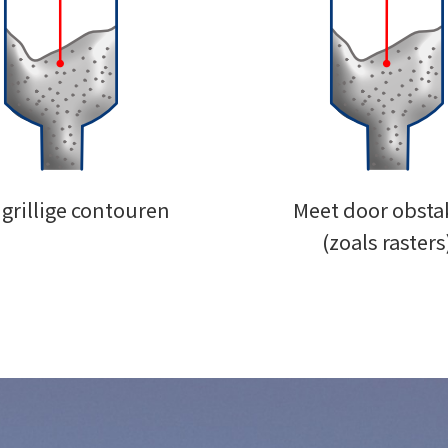
grillige contouren
Meet door obsta
(zoals rasters