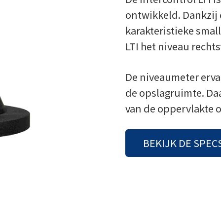
ontwikkeld. Dankzij
karakteristieke small
LTI het niveau recht
De niveaumeter erva
de opslagruimte. Daa
van de oppervlakte o
BEKIJK DE SPEC