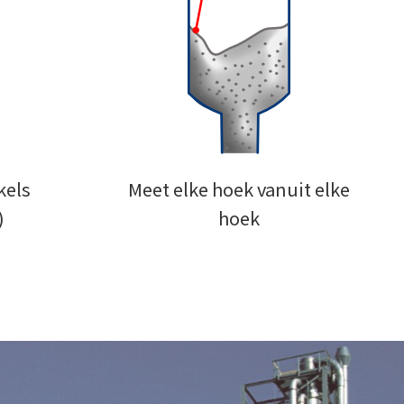
kels
Meet elke hoek vanuit elke
)
hoek