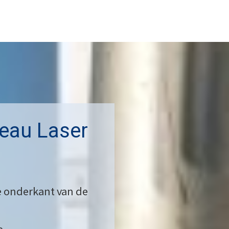
eau Laser
de onderkant van de
e