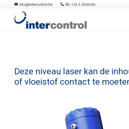
info@intercontrol.be
BE: +32 3 2838160
Deze niveau laser kan de inho
of vloeistof contact te moet