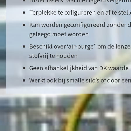
Terplekke te cofigureren en af te stel
Kan worden geconfigureerd zonder dat
geleegd moet worden
Beschikt over ‘air-purge’ om de lenz
stofvrij te houden
Geen afhankelijkheid van DK waarde
Werkt ook bij smalle silo’s of door ee