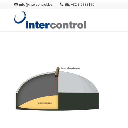
info@intercontrol.be
BE: +32 3 2838160