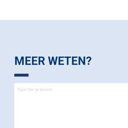
MEER WETEN?
Contact
-
footer