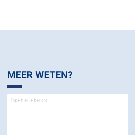
MEER WETEN?
Contact
-
footer