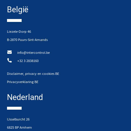
België
Liezele-Dorp 46
B-2870 Puurs-Sint-Amands
info@intercontrol.be
+32 3 2838160
Disclaimer, privacy en cookies BE
Privacyverklaring BE
Nederland
IJsselburcht 26
6825 BP Arnhem