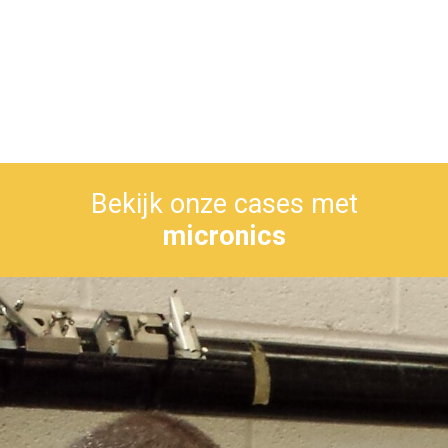
Bekijk onze cases met
micronics