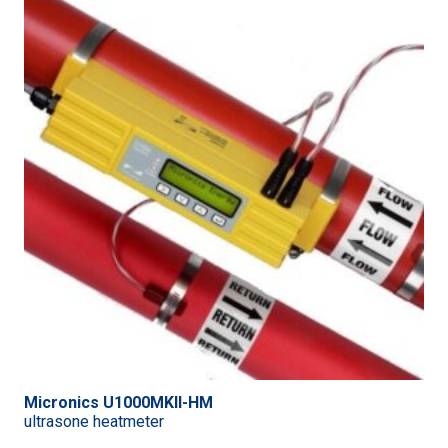
Micronics U1000MKII-HM
ultrasone heatmeter