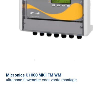
Micronics U1000 MKII FM WM
ultrasone flowmeter voor vaste montage