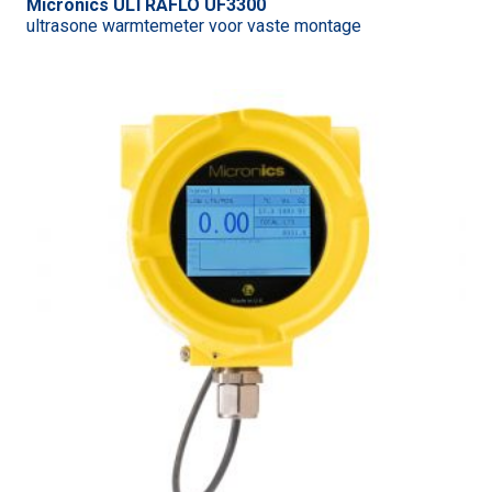
Micronics ULTRAFLO UF3300
ultrasone warmtemeter voor vaste montage