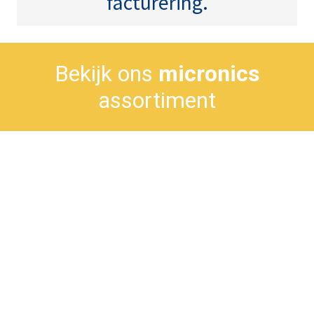
facturering.
Bekijk ons
micronics
assortiment