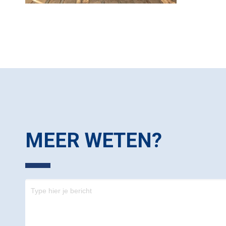
MEER WETEN?
Contact
-
footer