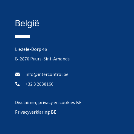
België
Liezele-Dorp 46
B-2870 Puurs-Sint-Amands
info@intercontrol.be
+32 3 2838160
Disclaimer, privacy en cookies BE
Privacyverklaring BE