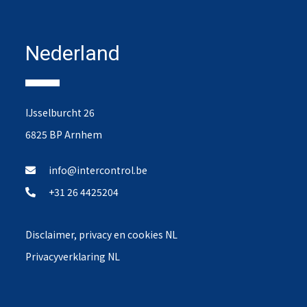
Nederland
IJsselburcht 26
6825 BP Arnhem
info@intercontrol.be
+31 26 4425204
Disclaimer, privacy en cookies NL
Privacyverklaring NL