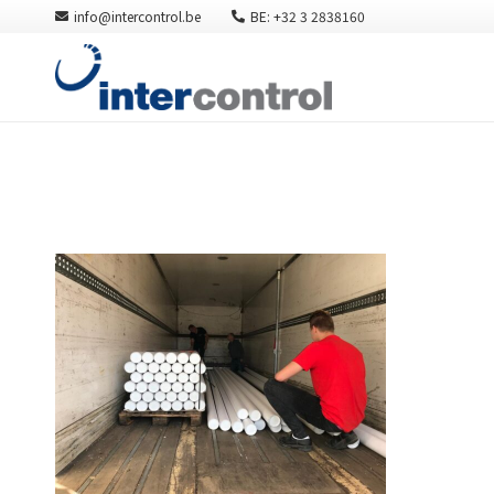
info@intercontrol.be
BE: +32 3 2838160