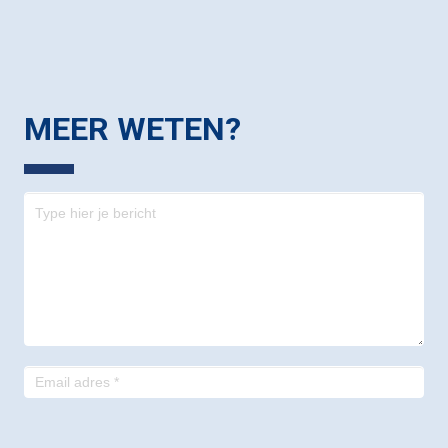
MEER WETEN?
Contact
-
footer