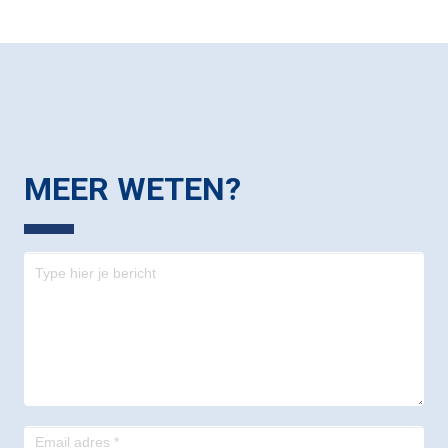
MEER WETEN?
Contact
-
footer