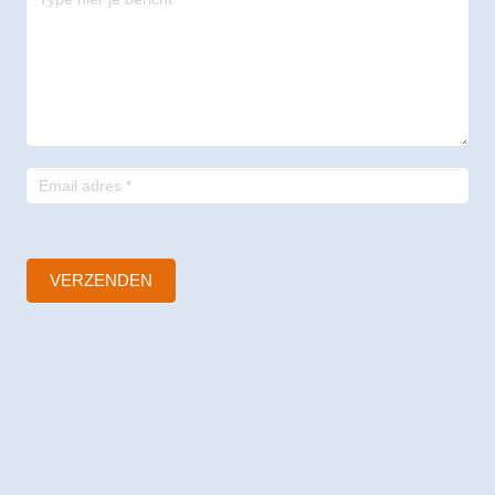
-
footer
VERZENDEN