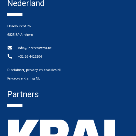
Nederland
IJsselburcht 26
6825 BP Arnhem
info@intercontrol.be
+31 26 4425204
Disclaimer, privacy en cookies NL
Privacyverklaring NL
Partners