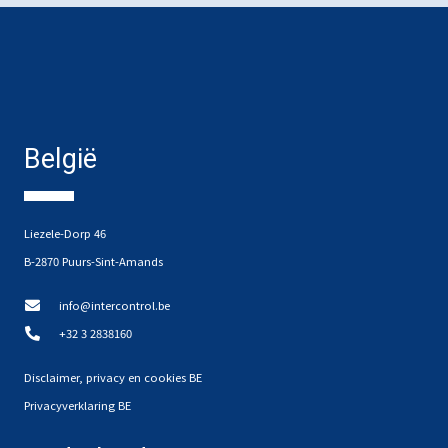
België
Liezele-Dorp 46
B-2870 Puurs-Sint-Amands
info@intercontrol.be
+32 3 2838160
Disclaimer, privacy en cookies BE
Privacyverklaring BE