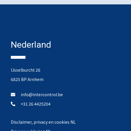
Nederland
IJsselburcht 26
6825 BP Arnhem
info@intercontrol.be
+31 26 4425204
Disclaimer, privacy en cookies NL