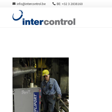
info@intercontrol.be
BE: +32 3 2838160