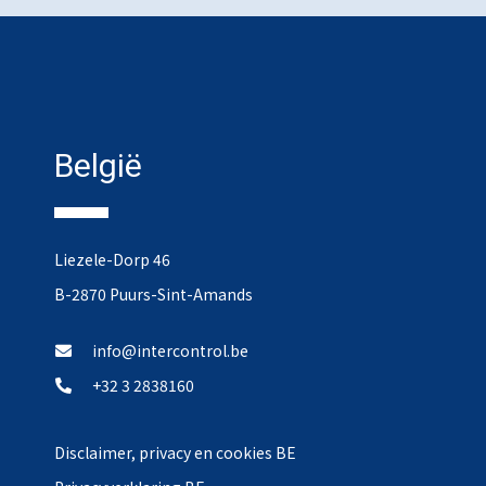
België
Liezele-Dorp 46
B-2870 Puurs-Sint-Amands
info@intercontrol.be
+32 3 2838160
Disclaimer, privacy en cookies BE