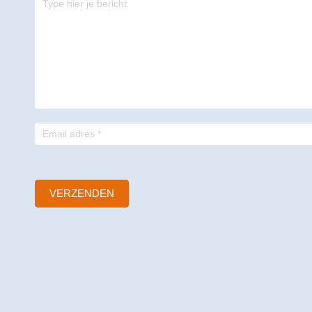
-
footer
VERZENDEN