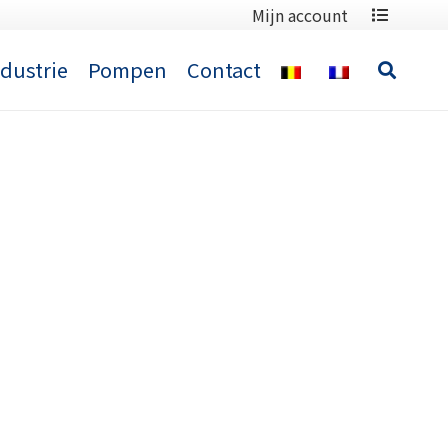
Mijn account
ndustrie
Pompen
Contact