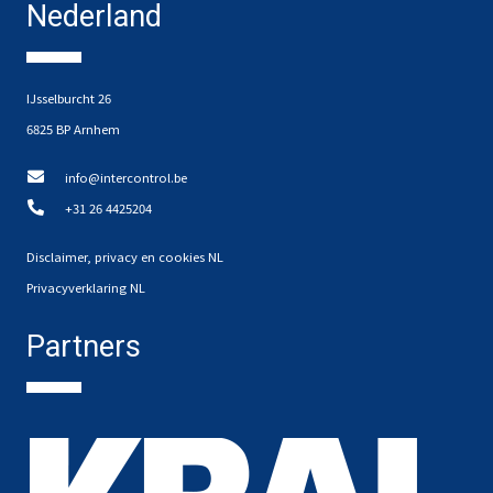
Nederland
IJsselburcht 26
6825 BP Arnhem
info@intercontrol.be
+31 26 4425204
Disclaimer, privacy en cookies NL
Privacyverklaring NL
Partners