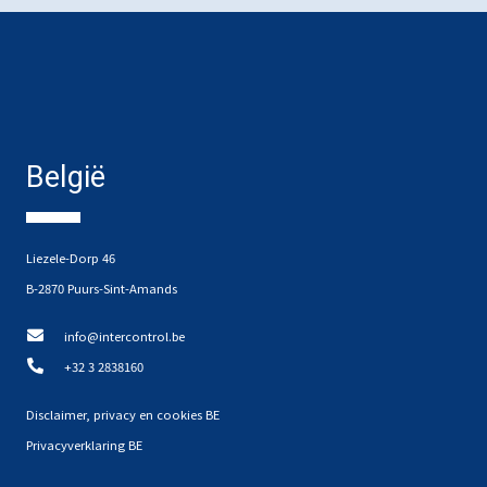
België
Liezele-Dorp 46
B-2870 Puurs-Sint-Amands
info@intercontrol.be
+32 3 2838160
Disclaimer, privacy en cookies BE
Privacyverklaring BE