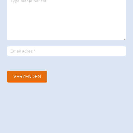
-
footer
VERZENDEN