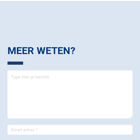
MEER WETEN?
Contact
-
footer