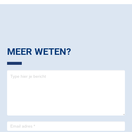
MEER WETEN?
Contact
-
footer