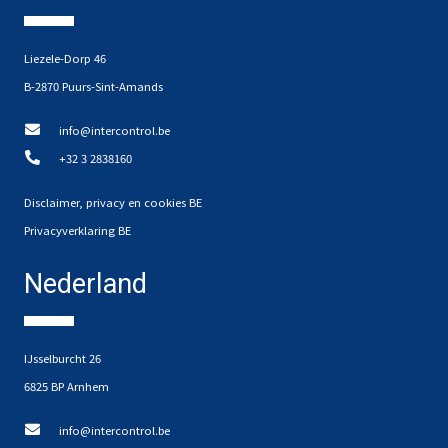
Liezele-Dorp 46
B-2870 Puurs-Sint-Amands
info@intercontrol.be
+32 3 2838160
Disclaimer, privacy en cookies BE
Privacyverklaring BE
Nederland
IJsselburcht 26
6825 BP Arnhem
info@intercontrol.be