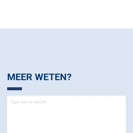
MEER WETEN?
Contact
-
footer