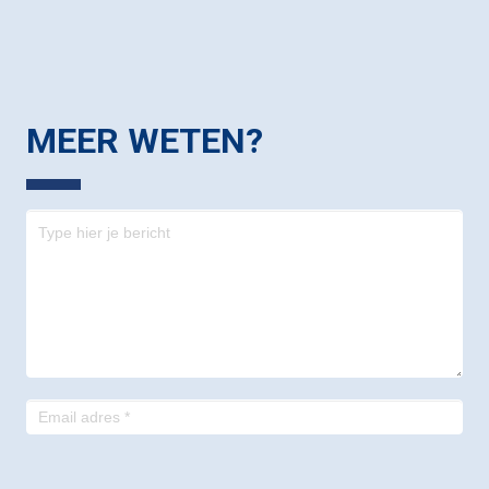
MEER WETEN?
Contact
-
footer