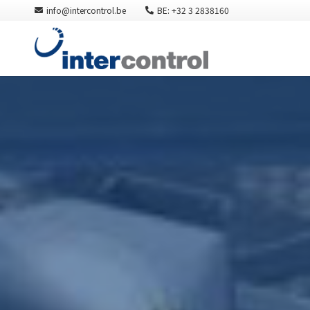
info@intercontrol.be
BE: +32 3 2838160