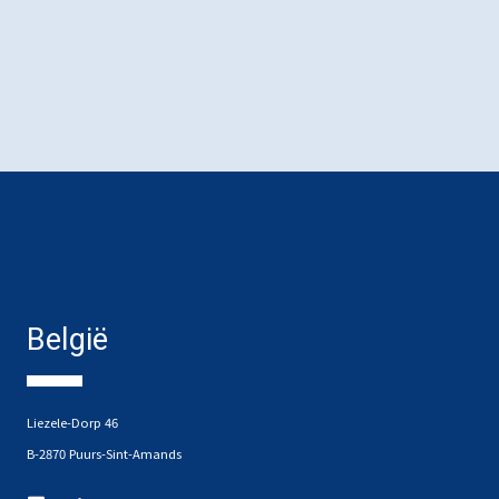
België
Liezele-Dorp 46
B-2870 Puurs-Sint-Amands