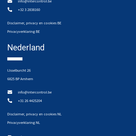
info@intercontrol.be
+32 3 2838160
Disclaimer, privacy en cookies BE
Privacyverklaring BE
Nederland
IJsselburcht 26
6825 BP Arnhem
info@intercontrol.be
+31 26 4425204
Disclaimer, privacy en cookies NL
Privacyverklaring NL