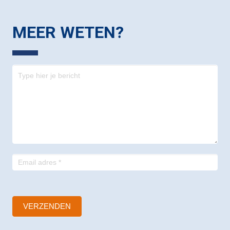
MEER WETEN?
Contact
-
footer
VERZENDEN