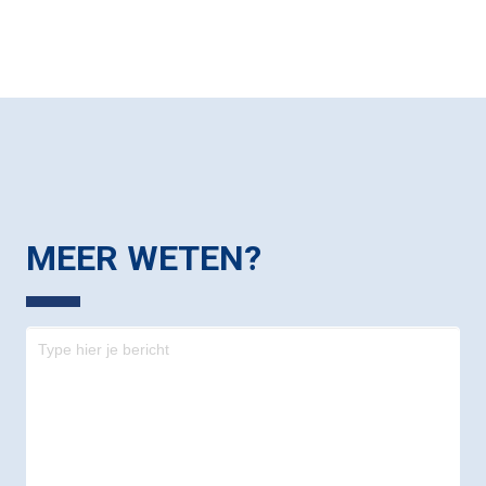
MEER WETEN?
Contact
-
footer