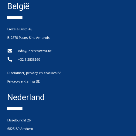
België
Liezele-Dorp 46
B-2870 Puurs-Sint-Amands
info@intercontrol.be
+32 3 2838160
Disclaimer, privacy en cookies BE
Privacyverklaring BE
Nederland
IJsselburcht 26
6825 BP Arnhem