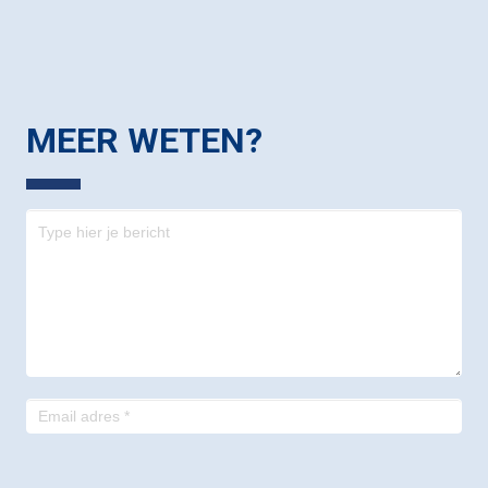
MEER WETEN?
Contact
-
footer