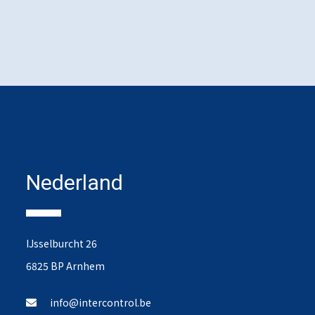
Nederland
IJsselburcht 26
6825 BP Arnhem
info@intercontrol.be