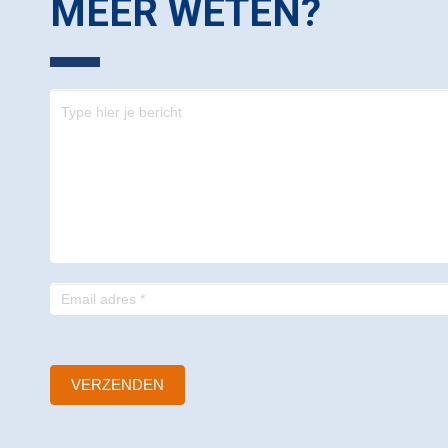
MEER WETEN?
Contact
-
footer
VERZENDEN