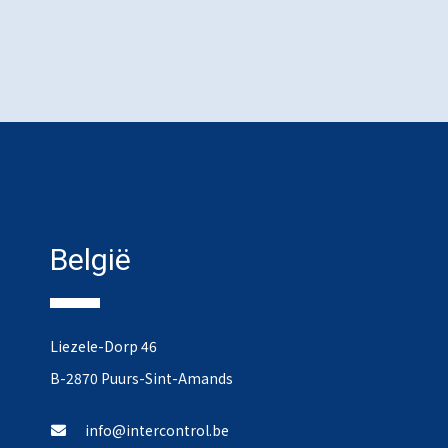
België
Liezele-Dorp 46
B-2870 Puurs-Sint-Amands
info@intercontrol.be