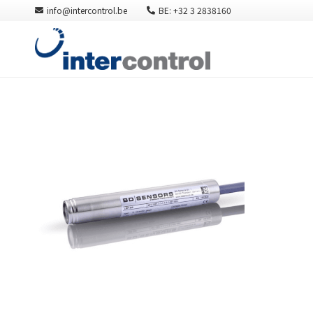
info@intercontrol.be
BE: +32 3 2838160