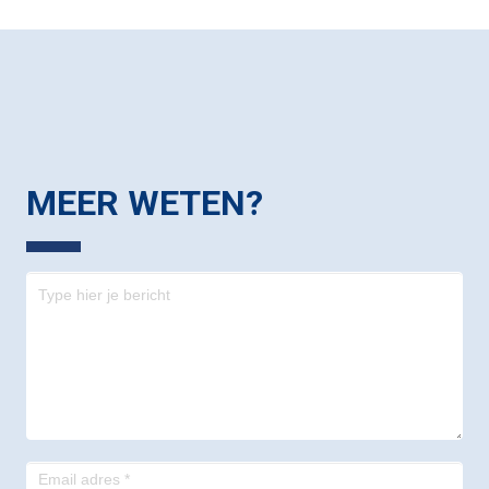
MEER WETEN?
Contact
-
footer