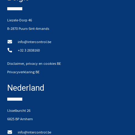
Liezele-Dorp 46
B-2870 Puurs-Sint-Amands
info@intercontrol.be
+32 3 2838160
Disclaimer, privacy en cookies BE
Privacyverklaring BE
Nederland
IJsselburcht 26
6825 BP Arnhem
info@intercontrol.be