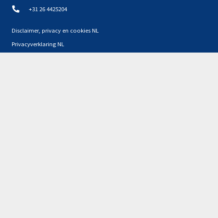
+31 26 4425204
Disclaimer, privacy en cookies NL
Privacyverklaring NL
Partners