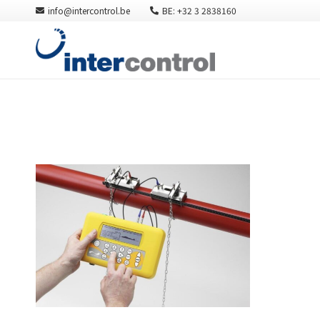
info@intercontrol.be
BE: +32 3 2838160