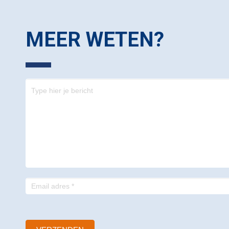
MEER WETEN?
Contact
-
footer