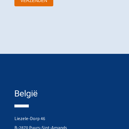
VERZENDEN
België
Liezele-Dorp 46
B-2870 Puurs-Sint-Amands