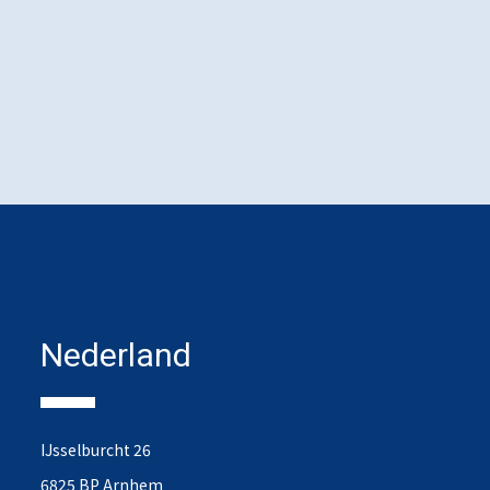
Nederland
IJsselburcht 26
6825 BP Arnhem